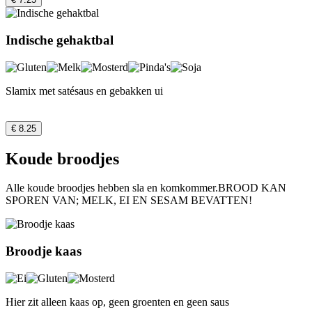
Indische gehaktbal
Slamix met satésaus en gebakken ui
€ 8.25
Koude broodjes
Alle koude broodjes hebben sla en komkommer.BROOD KAN
SPOREN VAN; MELK, EI EN SESAM BEVATTEN!
Broodje kaas
Hier zit alleen kaas op, geen groenten en geen saus