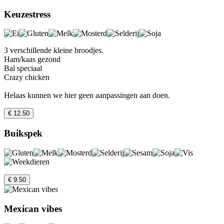
Keuzestress
3 verschillende kleine broodjes.
Ham/kaas gezond
Bal speciaal
Crazy chicken
Helaas kunnen we hier geen aanpassingen aan doen.
€ 12.50
Buikspek
€ 9.50
Mexican vibes