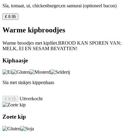
Sla, tomaat, ui, chickenburger,en samurai (optioneel bacon)
€ 8.95
Warme kipbroodjes
Warme broodjes met kipfilet.BROOD KAN SPOREN VAN;
MELK, EI EN SESAM BEVATTEN!
Kiphaasje
Sla met stukjes kippenhaas
Uitverkocht
€ 8.25
Zoete kip