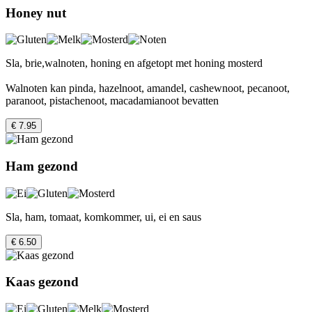
Honey nut
Sla, brie,walnoten, honing en afgetopt met honing mosterd
Walnoten kan pinda, hazelnoot, amandel, cashewnoot, pecanoot,
paranoot, pistachenoot, macadamianoot bevatten
€ 7.95
Ham gezond
Sla, ham, tomaat, komkommer, ui, ei en saus
€ 6.50
Kaas gezond