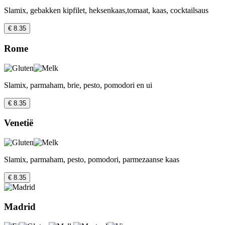
Slamix, gebakken kipfilet, heksenkaas,tomaat, kaas, cocktailsaus
€ 8.35
Rome
Slamix, parmaham, brie, pesto, pomodori en ui
€ 8.35
Venetië
Slamix, parmaham, pesto, pomodori, parmezaanse kaas
€ 8.35
Madrid