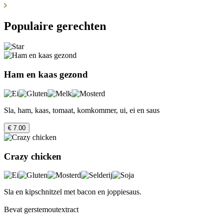
Populaire gerechten
Ham en kaas gezond
Sla, ham, kaas, tomaat, komkommer, ui, ei en saus
€ 7.00
Crazy chicken
Sla en kipschnitzel met bacon en joppiesaus.
Bevat gerstemoutextract