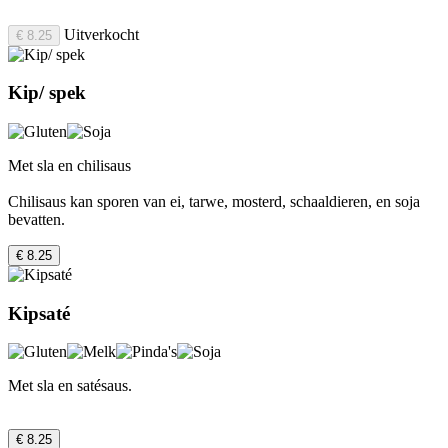
Uitverkocht
€ 8.25
Kip/ spek
Met sla en chilisaus
Chilisaus kan sporen van ei, tarwe, mosterd, schaaldieren, en soja
bevatten.
€ 8.25
Kipsaté
Met sla en satésaus.
€ 8.25