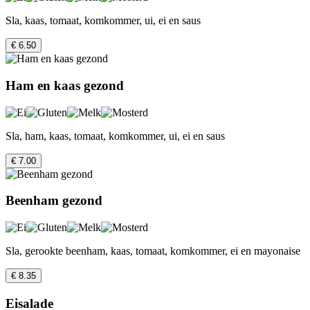
Sla, kaas, tomaat, komkommer, ui, ei en saus
€ 6.50
Ham en kaas gezond
Sla, ham, kaas, tomaat, komkommer, ui, ei en saus
€ 7.00
Beenham gezond
Sla, gerookte beenham, kaas, tomaat, komkommer, ei en mayonaise
€ 8.35
Eisalade