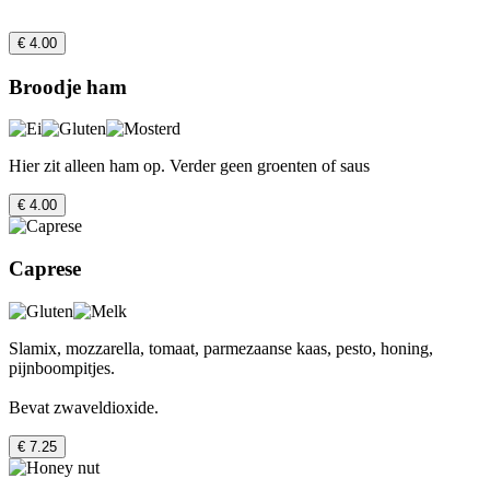
€ 4.00
Broodje ham
Hier zit alleen ham op. Verder geen groenten of saus
€ 4.00
Caprese
Slamix, mozzarella, tomaat, parmezaanse kaas, pesto, honing,
pijnboompitjes.
Bevat zwaveldioxide.
€ 7.25