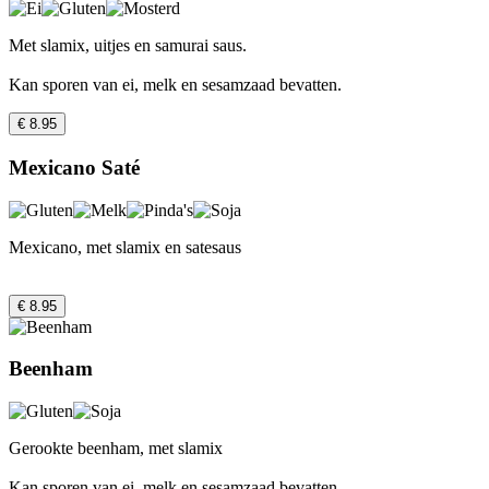
Met slamix, uitjes en samurai saus.
Kan sporen van ei, melk en sesamzaad bevatten.
€ 8.95
Mexicano Saté
Mexicano, met slamix en satesaus
€ 8.95
Beenham
Gerookte beenham, met slamix
Kan sporen van ei, melk en sesamzaad bevatten.