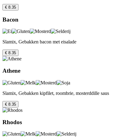
€ 8.35
Bacon
Slamix, Gebakken bacon met eisalade
€ 8.35
Athene
Slamix, Gebakken kipfilet, roombrie, mosterddille saus
€ 8.35
Rhodos