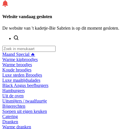
Website vandaag gesloten
De website van 't kadetje-Bie Sabrien is op dit moment gesloten.
Maand Special 🔥
Warme kipbroodjes
Warme broodjes
Koude broodjes
Luxe steden Broodjes
Luxe maaltijdsalades
Black Angus beefburgers
Hamburgers
Uit de oven
Uitsmijters / twaalfuurtje
Bijgerechten
Soepen uit eigen keuken
Catering
Dranken
Warme dranken