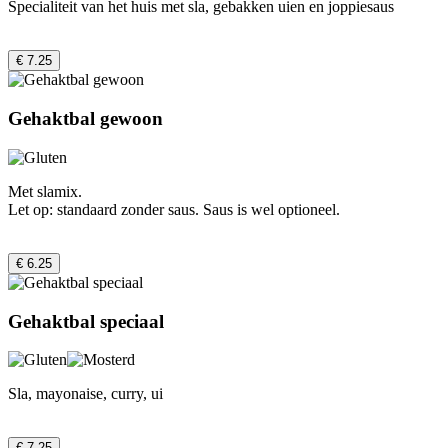
Specialiteit van het huis met sla, gebakken uien en joppiesaus
€ 7.25
Gehaktbal gewoon
Met slamix.
Let op: standaard zonder saus. Saus is wel optioneel.
€ 6.25
Gehaktbal speciaal
Sla, mayonaise, curry, ui
€ 7.25