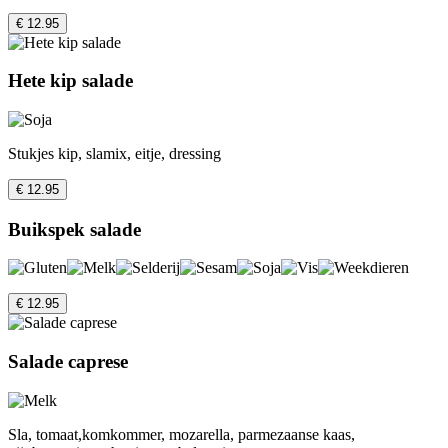
€ 12.95
Hete kip salade
Stukjes kip, slamix, eitje, dressing
€ 12.95
Buikspek salade
€ 12.95
Salade caprese
Sla, tomaat,komkommer, mozarella, parmezaanse kaas,