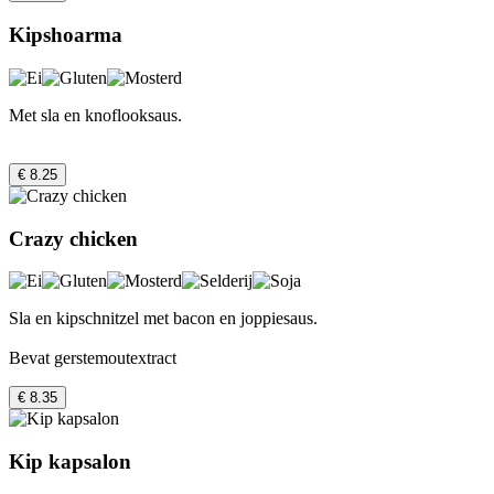
Kipshoarma
Met sla en knoflooksaus.
€ 8.25
Crazy chicken
Sla en kipschnitzel met bacon en joppiesaus.
Bevat gerstemoutextract
€ 8.35
Kip kapsalon