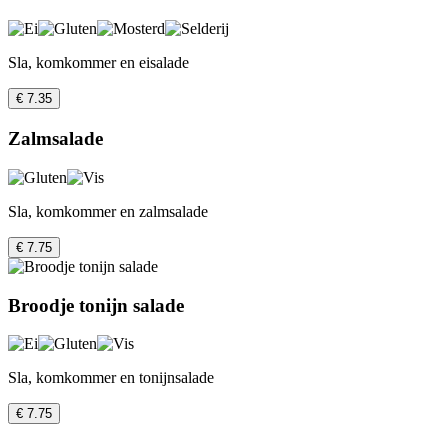
Sla, komkommer en eisalade
€ 7.35
Zalmsalade
Sla, komkommer en zalmsalade
€ 7.75
Broodje tonijn salade
Sla, komkommer en tonijnsalade
€ 7.75