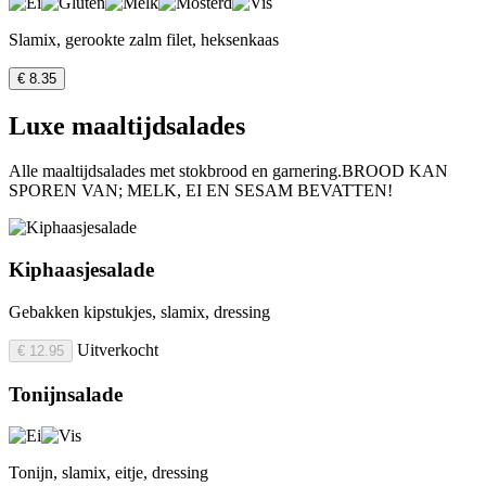
Slamix, gerookte zalm filet, heksenkaas
€ 8.35
Luxe maaltijdsalades
Alle maaltijdsalades met stokbrood en garnering.BROOD KAN
SPOREN VAN; MELK, EI EN SESAM BEVATTEN!
Kiphaasjesalade
Gebakken kipstukjes, slamix, dressing
Uitverkocht
€ 12.95
Tonijnsalade
Tonijn, slamix, eitje, dressing