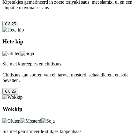
Kipstukjes gemarineerd in zoete teriyaki saus, met slamix, ui en een
chipotle mayonaise saus
€ 8.25
Hete kip
Sla met kipreepjes en chilisaus.
Chilisaus kan sporen van ei, tarwe, mosterd, schaaldieren, en soja
bevatten.
€ 8.25
Wokkip
Sla met gemarineerde stukjes kippenhaas.