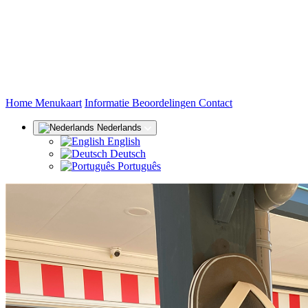
(huidige)
Home
Menukaart
Informatie
Beoordelingen
Contact
Nederlands
English
Deutsch
Português