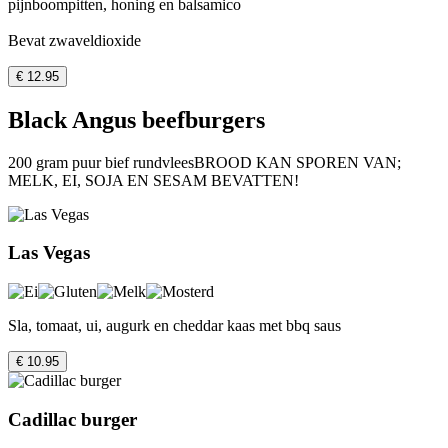
pijnboompitten, honing en balsamico
Bevat zwaveldioxide
€ 12.95
Black Angus beefburgers
200 gram puur bief rundvleesBROOD KAN SPOREN VAN;
MELK, EI, SOJA EN SESAM BEVATTEN!
Las Vegas
Sla, tomaat, ui, augurk en cheddar kaas met bbq saus
€ 10.95
Cadillac burger