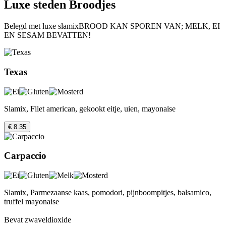
Luxe steden Broodjes
Belegd met luxe slamixBROOD KAN SPOREN VAN; MELK, EI
EN SESAM BEVATTEN!
Texas
Slamix, Filet american, gekookt eitje, uien, mayonaise
€ 8.35
Carpaccio
Slamix, Parmezaanse kaas, pomodori, pijnboompitjes, balsamico,
truffel mayonaise
Bevat zwaveldioxide