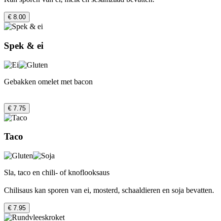
€ 8.00
Spek & ei
Gebakken omelet met bacon
€ 7.75
Taco
Sla, taco en chili- of knoflooksaus
Chilisaus kan sporen van ei, mosterd, schaaldieren en soja bevatten.
€ 7.95