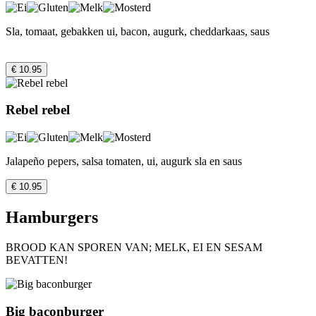
Sla, tomaat, gebakken ui, bacon, augurk, cheddarkaas, saus
€ 10.95
Rebel rebel
Jalapeño pepers, salsa tomaten, ui, augurk sla en saus
€ 10.95
Hamburgers
BROOD KAN SPOREN VAN; MELK, EI EN SESAM
BEVATTEN!
Big baconburger