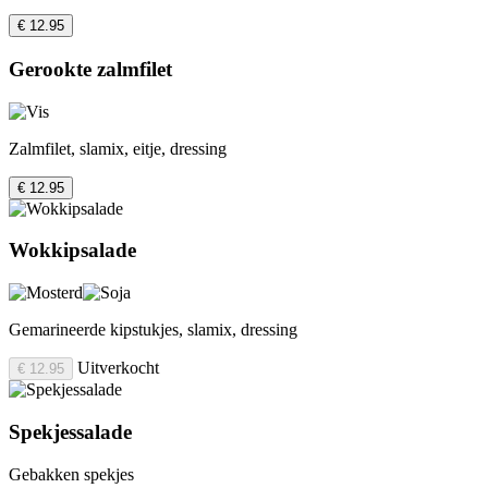
€ 12.95
Gerookte zalmfilet
Zalmfilet, slamix, eitje, dressing
€ 12.95
Wokkipsalade
Gemarineerde kipstukjes, slamix, dressing
Uitverkocht
€ 12.95
Spekjessalade
Gebakken spekjes