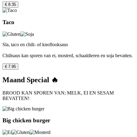
€ 8.35
Taco
Sla, taco en chili- of knoflooksaus
Chilisaus kan sporen van ei, mosterd, schaaldieren en soja bevatten.
€ 7.95
Maand Special 🔥
BROOD KAN SPOREN VAN; MELK, EI EN SESAM
BEVATTEN!
Big chicken burger