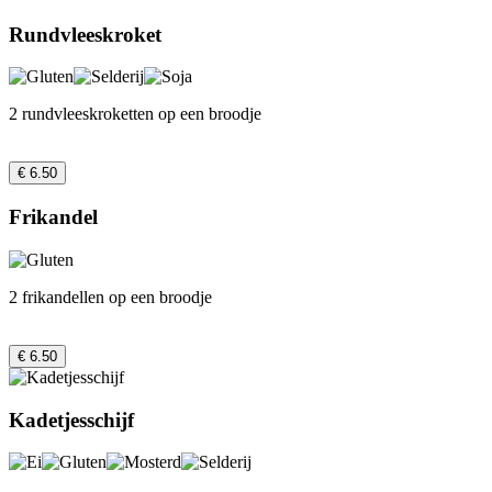
Rundvleeskroket
2 rundvleeskroketten op een broodje
€ 6.50
Frikandel
2 frikandellen op een broodje
€ 6.50
Kadetjesschijf